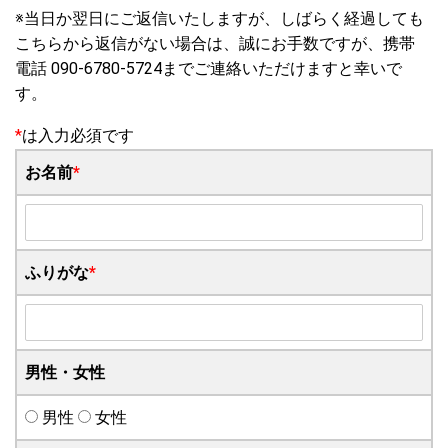
※当日か翌日にご返信いたしますが、しばらく経過しても
こちらから返信がない場合は、誠にお手数ですが、携帯
電話 090-6780-5724までご連絡いただけますと幸いで
す。
*
は入力必須です
お名前
*
ふりがな
*
男性・女性
男性
女性